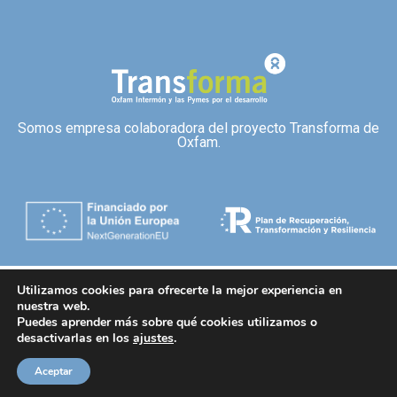
Somos empresa colaboradora del proyecto Transforma de
Oxfam.
Utilizamos cookies para ofrecerte la mejor experiencia en
nuestra web.
Puedes aprender más sobre qué cookies utilizamos o
desactivarlas en los
ajustes
.
Aceptar
Creado por
Tandem Marketing Digital