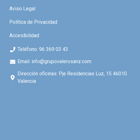
Aviso Legal
Política de Privacidad
Accesibilidad
Teléfono: 96 369 03 43
Email: info@grupovalerosanz.com
Dirección oficinas: Pje Residencias Luz, 15 46010
Valencia